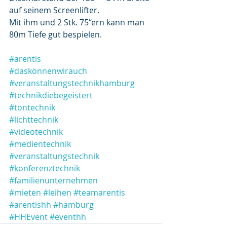
auf seinem Screenlifter.
Mit ihm und 2 Stk. 75“ern kann man 
80m Tiefe gut bespielen.
#arentis
#daskönnenwirauch
#veranstaltungstechnikhamburg
#technikdiebegeistert
#tontechnik
#lichttechnik
#videotechnik
#medientechnik
#veranstaltungstechnik
#konferenztechnik
#familienunternehmen
#mieten
#leihen
#teamarentis
#arentishh
#hamburg
#HHEvent
#eventhh