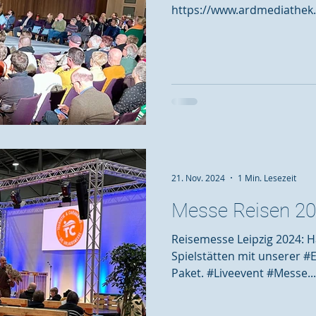
https://www.ardmediathek
journal/spd-startet-wahlka
21. Nov. 2024
1 Min. Lesezeit
Messe Reisen 20
Reisemesse Leipzig 2024: 
Spielstätten mit unserer #
Paket. #Liveevent #Messe...