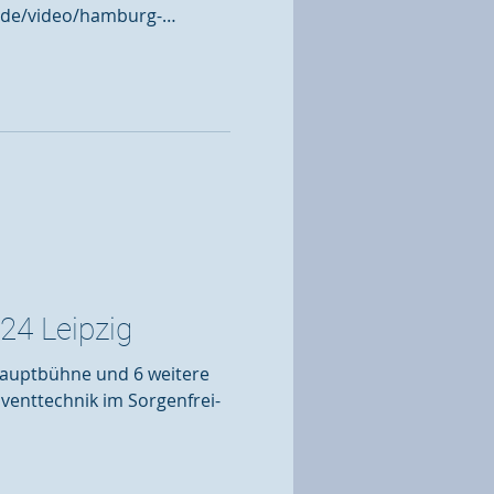
.de/video/hamburg-
mpf...
24 Leipzig
Hauptbühne und 6 weitere
Eventtechnik im Sorgenfrei-