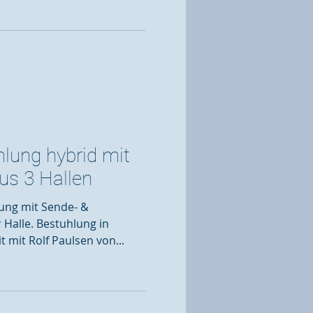
lung hybrid mit
us 3 Hallen
ung mit Sende- &
 Halle. Bestuhlung in
mit Rolf Paulsen von...