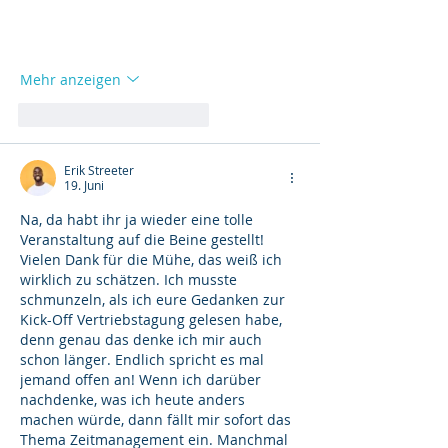
Mehr anzeigen
Gefällt mir
Antworten
Erik Streeter
19. Juni
Na, da habt ihr ja wieder eine tolle 
Veranstaltung auf die Beine gestellt! 
Vielen Dank für die Mühe, das weiß ich 
wirklich zu schätzen. Ich musste 
schmunzeln, als ich eure Gedanken zur 
Kick-Off Vertriebstagung gelesen habe, 
denn genau das denke ich mir auch 
schon länger. Endlich spricht es mal 
jemand offen an! Wenn ich darüber 
nachdenke, was ich heute anders 
machen würde, dann fällt mir sofort das 
Thema Zeitmanagement ein. Manchmal 