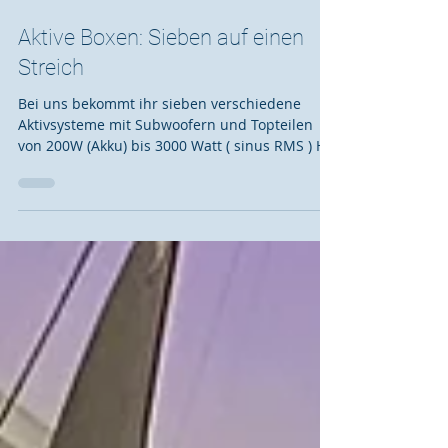
26. Feb. 2025
1 Min. Lesezeit
Aktive Boxen: Sieben auf einen
Streich
Bei uns bekommt ihr sieben verschiedene
Aktivsysteme mit Subwoofern und Topteilen
von 200W (Akku) bis 3000 Watt ( sinus RMS ) HK
Audio -...