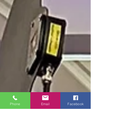
Phone
Email
Facebook