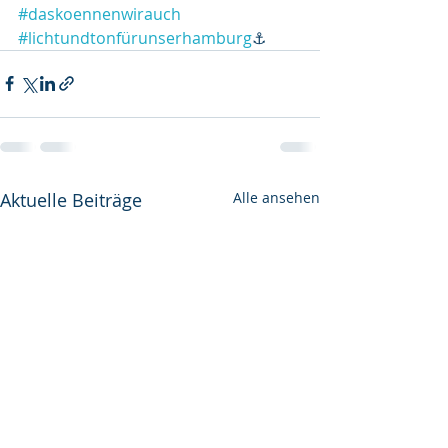
#daskoennenwirauch
#lichtundtonfürunserhamburg
⚓️
Aktuelle Beiträge
Alle ansehen